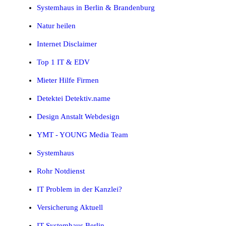
Systemhaus in Berlin & Brandenburg
Natur heilen
Internet Disclaimer
Top 1 IT & EDV
Mieter Hilfe Firmen
Detektei Detektiv.name
Design Anstalt Webdesign
YMT - YOUNG Media Team
Systemhaus
Rohr Notdienst
IT Problem in der Kanzlei?
Versicherung Aktuell
IT Systemhaus Berlin