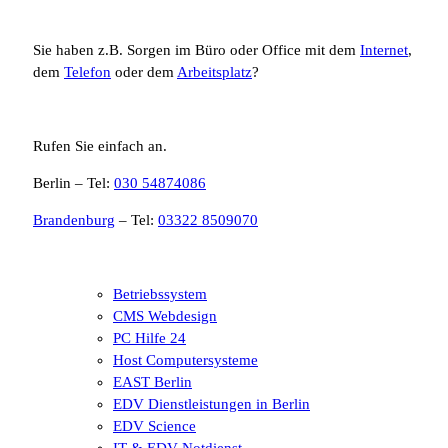
Sie haben z.B. Sorgen im Büro oder Office mit dem
Internet
,
dem
Telefon
oder dem
Arbeitsplatz
?
Rufen Sie einfach an.
Berlin – Tel:
030 54874086
Brandenburg
– Tel:
03322 8509070
Betriebssystem
CMS Webdesign
PC Hilfe 24
Host Computersysteme
EAST Berlin
EDV Dienstleistungen in Berlin
EDV Science