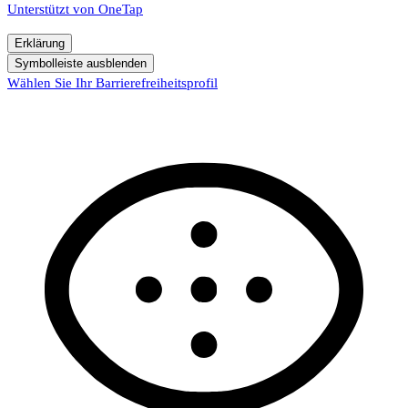
Unterstützt von
OneTap
Erklärung
Symbolleiste ausblenden
Wählen Sie Ihr Barrierefreiheitsprofil