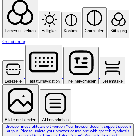
Farben umkehren
Helligkeit
Kontrast
Graustufen
Sättigung
Orientierung
Lesezeile
Tastaturnavigation
Titel hervorheben
Lesemaske
Bilder ausblenden
Al hervorheben
Browser muss aktualisiert werden
Your browser doesn’t support speech
output. Please update your browser or use one with speech synthesis
enabled (e.g. Chrome, Edge, Safari).
Wie aktualisieren?