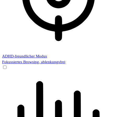
ADHD-freundlicher Modus
Fokussiertes Browsing, ablenkungsfrei