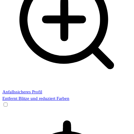
Anfallssicheres Profil
Entfernt Blitze und reduziert Farben