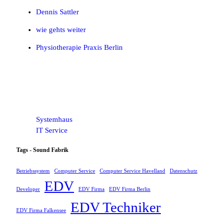
Dennis Sattler
wie gehts weiter
Physiotherapie Praxis Berlin
Systemhaus
IT Service
Tags - Sound Fabrik
Betriebssystem
Computer Service
Computer Service Havelland
Datenschutz
EDV
Developer
EDV Firma
EDV Firma Berlin
EDV Techniker
EDV Firma Falkensee