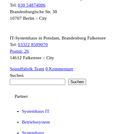
Tel:
030 54874086
Brandenburgische Str. 38
10707 Berlin – City
IT-Systemhaus in Potsdam, Brandenburg Falkensee
Tel:
03322 8509070
Poststr. 26
14612 Falkensee – City
Soundfabrik Team
0 Kommentare
Suchen
Suchen
Partner
Systemhaus IT
Betriebssystem
Systemhaus