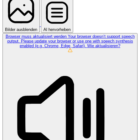
Bilder ausblenden
Al hervorheben
Browser muss aktualisiert werden
Your browser doesn’t support speech
output. Please update your browser or use one with speech synthesis
enabled (e.g. Chrome, Edge, Safari).
Wie aktualisieren?