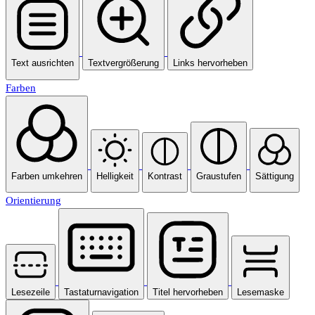
Text ausrichten
Textvergrößerung
Links hervorheben
Farben
Farben umkehren
Helligkeit
Kontrast
Graustufen
Sättigung
Orientierung
Lesezeile
Tastaturnavigation
Titel hervorheben
Lesemaske