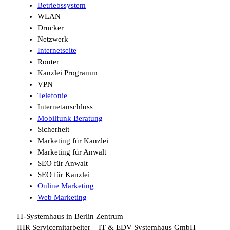
Betriebssystem
WLAN
Drucker
Netzwerk
Internetseite
Router
Kanzlei Programm
VPN
Telefonie
Internetanschluss
Mobilfunk Beratung
Sicherheit
Marketing für Kanzlei
Marketing für Anwalt
SEO für Anwalt
SEO für Kanzlei
Online Marketing
Web Marketing
IT-Systemhaus in Berlin Zentrum
IHR Servicemitarbeiter – IT & EDV Systemhaus GmbH