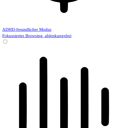
ADHD-freundlicher Modus
Fokussiertes Browsing, ablenkungsfrei