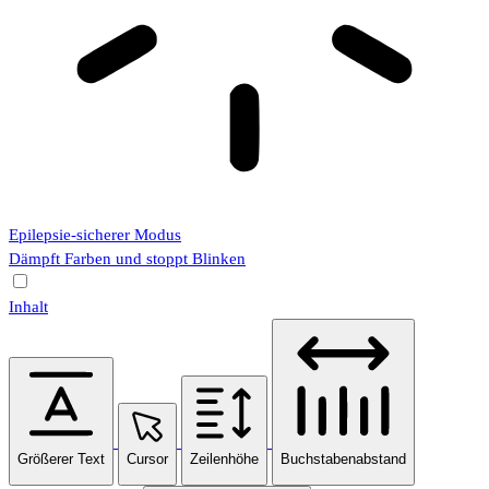
Epilepsie-sicherer Modus
Dämpft Farben und stoppt Blinken
Inhalt
Größerer Text
Cursor
Zeilenhöhe
Buchstabenabstand