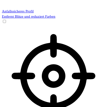
Anfallssicheres Profil
Entfernt Blitze und reduziert Farben