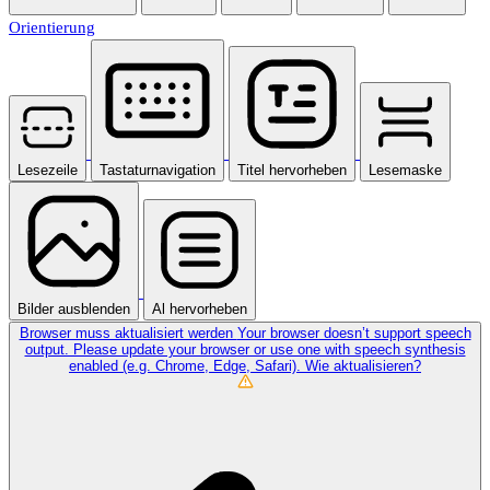
Orientierung
Lesezeile
Tastaturnavigation
Titel hervorheben
Lesemaske
Bilder ausblenden
Al hervorheben
Browser muss aktualisiert werden
Your browser doesn’t support speech
output. Please update your browser or use one with speech synthesis
enabled (e.g. Chrome, Edge, Safari).
Wie aktualisieren?